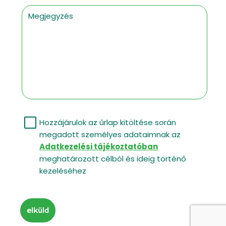
Megjegyzés
Hozzájárulok az űrlap kitöltése során
megadott személyes adataimnak az
Adatkezelési tájékoztatóban
meghatározott célból és ideig történő
kezeléséhez
elküld