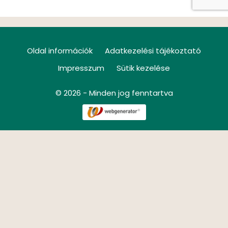
Oldal információk
Adatkezelési tájékoztató
Impresszum
Sütik kezelése
© 2026 - Minden jog fenntartva