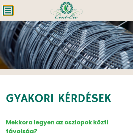
GYAKORI KÉRDÉSEK
Mekkora legyen az oszlopok közti
távolság?