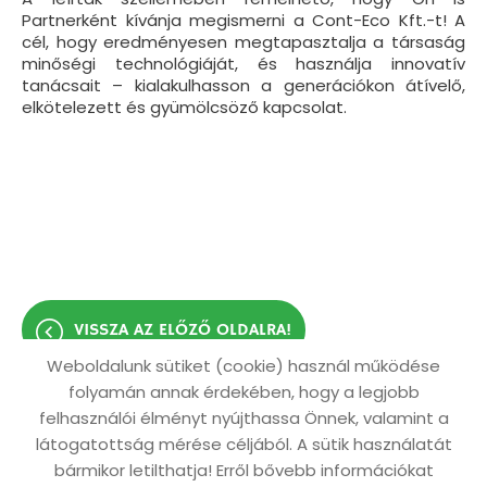
Partnerként kívánja megismerni a Cont-Eco Kft.-t! A
cél, hogy eredményesen megtapasztalja a társaság
minőségi technológiáját, és használja innovatív
tanácsait – kialakulhasson a generációkon átívelő,
elkötelezett és gyümölcsöző kapcsolat.
VISSZA AZ ELŐZŐ OLDALRA!
Weboldalunk sütiket (cookie) használ működése
folyamán annak érdekében, hogy a legjobb
felhasználói élményt nyújthassa Önnek, valamint a
látogatottság mérése céljából. A sütik használatát
Oldal információk
Adatkezelési tájékoztató
bármikor letilthatja! Erről bővebb információkat